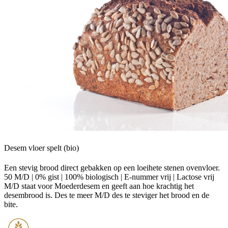
Desem vloer spelt (bio)
Een stevig brood direct gebakken op een loeihete stenen ovenvloer.
50 M/D | 0% gist | 100% biologisch | E-nummer vrij | Lactose vrij
M/D staat voor Moederdesem en geeft aan hoe krachtig het
desembrood is. Des te meer M/D des te steviger het brood en de
bite.