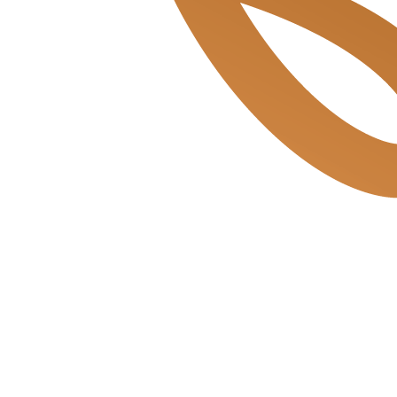
Beukenplein de Bakkerszonen