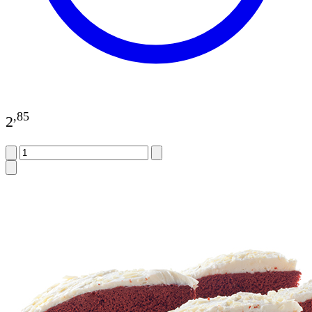
,
85
2