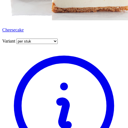
Cheesecake
Variant