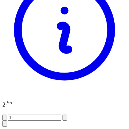
,
95
2