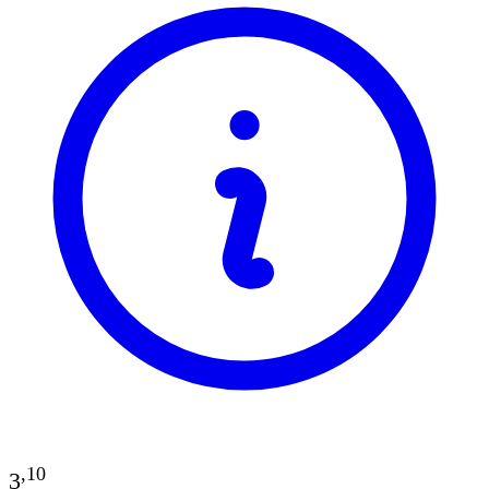
,
10
3