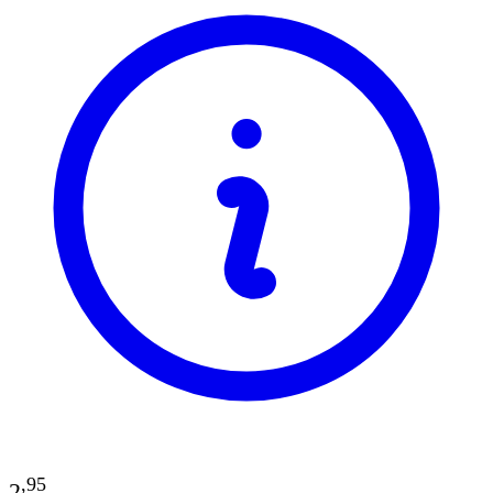
,
95
2