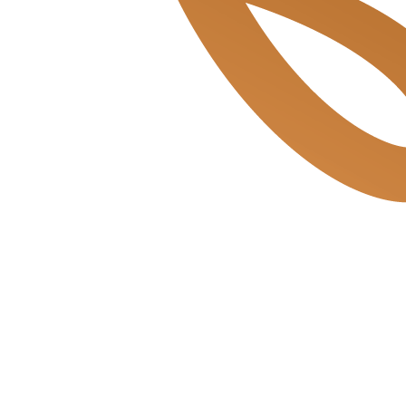
Beukenplein de Bakkerszonen