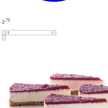
,
75
2