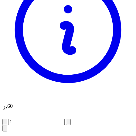
,
60
2