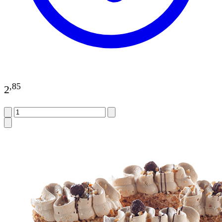
,
85
2