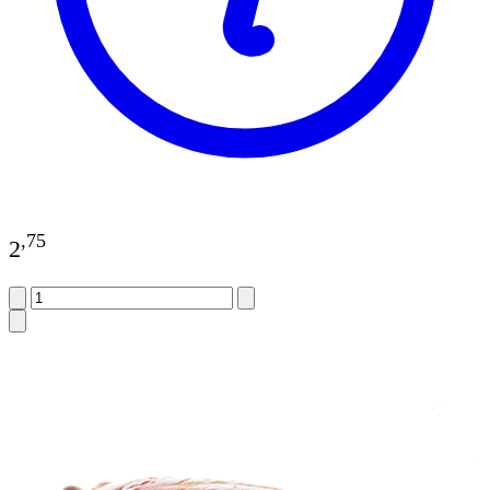
,
75
2