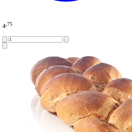
,
75
4