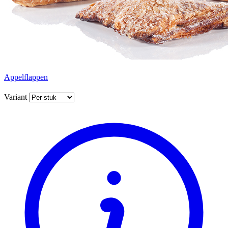
Appelflappen
Variant