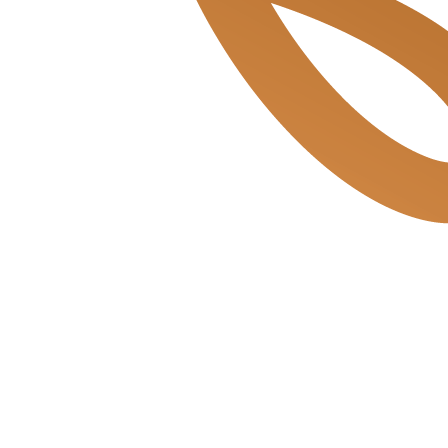
Beukenplein de Bakkerszonen