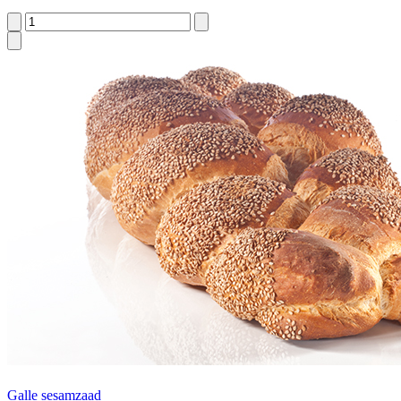
Galle sesamzaad