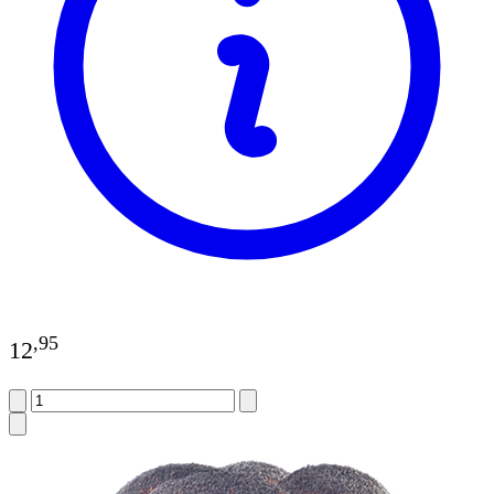
,
95
12