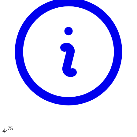
,
75
4