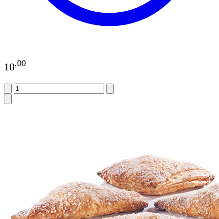
,
00
10