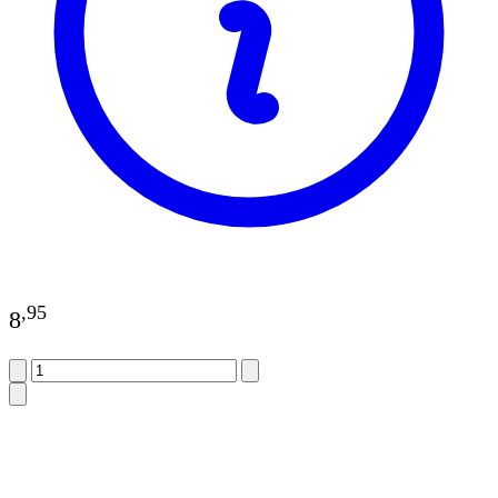
,
95
8