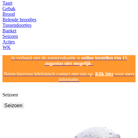
Taart
Gebak
Brood
Belegde broodjes
Tussendoortjes
Banket
Seizoen
Acties
WK
In verband met de zomervakantie is
online bestellen t/m 15
augustus niet mogelijk
.
Neem hiervoor telefonisch contact met ons op.
Klik hier
voor meer
informatie.
Seizoen
Seizoen