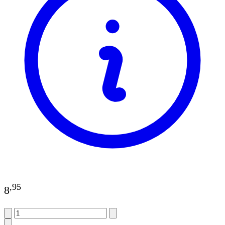
,
95
8