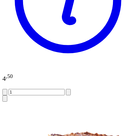
,
50
4