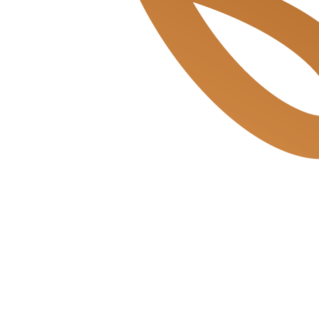
Beukenplein de Bakkerszonen