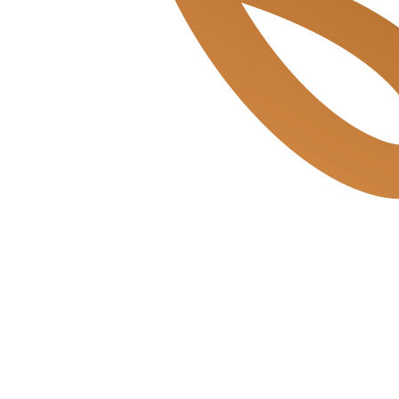
Beukenplein de Bakkerszonen