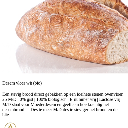
Desem vloer wit (bio)
Een stevig brood direct gebakken op een loeihete stenen ovenvloer.
25 M/D | 0% gist | 100% biologisch | E-nummer vrij | Lactose vrij
M/D staat voor Moederdesem en geeft aan hoe krachtig het
desembrood is. Des te meer M/D des te steviger het brood en de
bite.