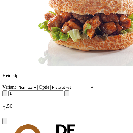
Hete kip
Variant
Optie
,
50
5