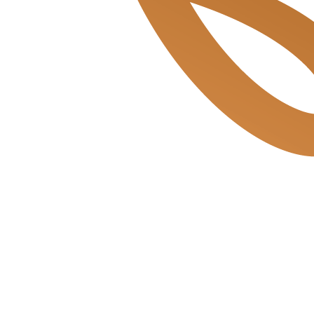
Beukenplein de Bakkerszonen